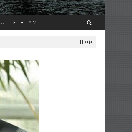
S T R E A M