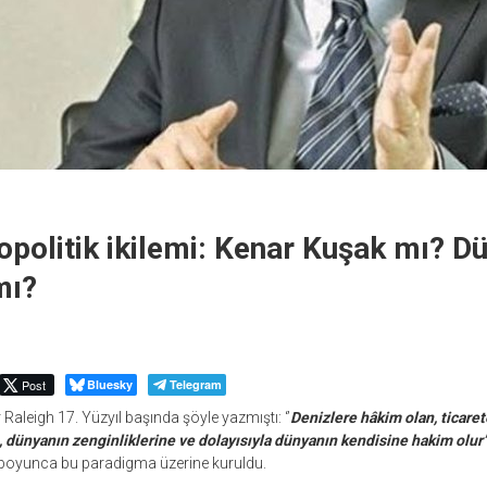
opolitik ikilemi: Kenar Kuşak mı? 
mı?
Post
Bluesky
Telegram
r Raleigh 17. Yüzyıl başında şöyle yazmıştı: ‘’
Denizlere hâkim olan, ticare
, dünyanın zenginliklerine ve dolayısıyla dünyanın kendisine hakim olur
 boyunca bu paradigma üzerine kuruldu.