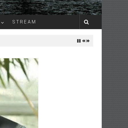
S T R E A M