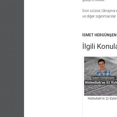
Son sözse; Ukrayna er
ve diğer sığınmacılar
İSMET HERGÜNŞEN
İlgili Konul
Hizbullah’ın 11 Eylül