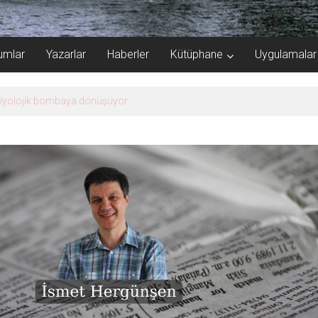
umlar
Yazarlar
Haberler
Kütüphane
Uygulamalar
biyolojik bombaya dönüşüyor