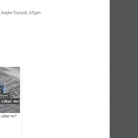
 keşke Suriyeli, Afgan
ş çıkar mı?