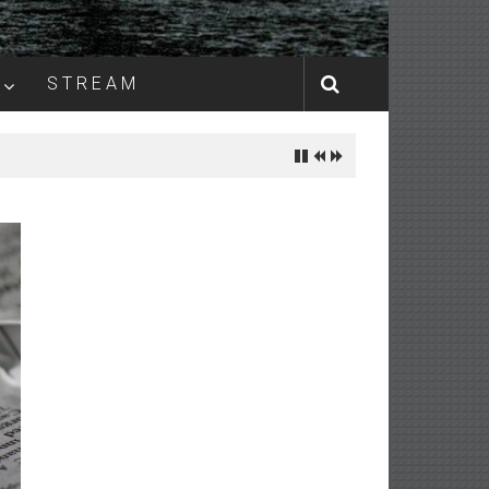
S T R E A M