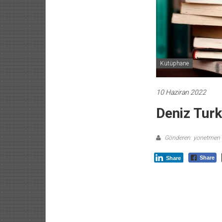
Kütüphane
10 Haziran 2022
Deniz Turku
Gönderen: yonetmen
Share
Share