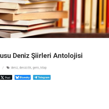
su Deniz Şiirleri Antolojisi
deniz
,
denizcilik
,
gemi
,
kitap
Post
Bluesky
Telegram