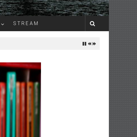
S T R E A M