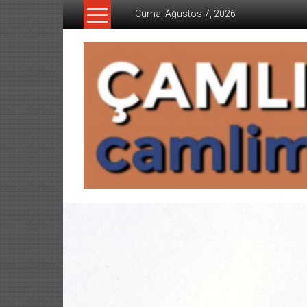
İçeriğe
Cuma, Ağustos 7, 2026
geç
CAMLIMANI
AKADEMI