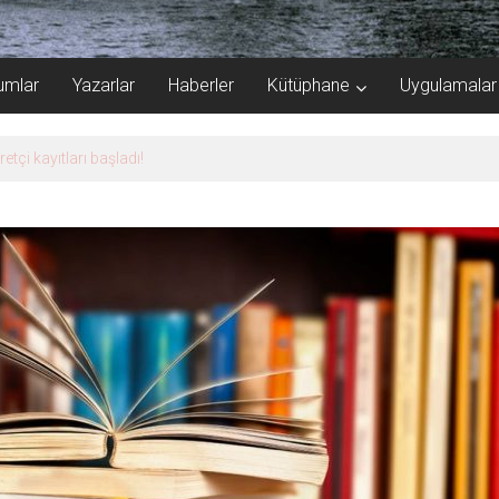
umlar
Yazarlar
Haberler
Kütüphane
Uygulamalar
kazanımla sonuçlandı