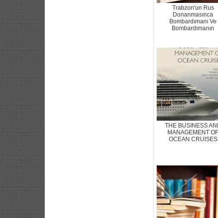
Trabzon'un Rus
Donanmasınca
Bombardımanı Ve
Bombardımanın
THE BUSINESS AN
MANAGEMENT O
OCEAN CRUISES