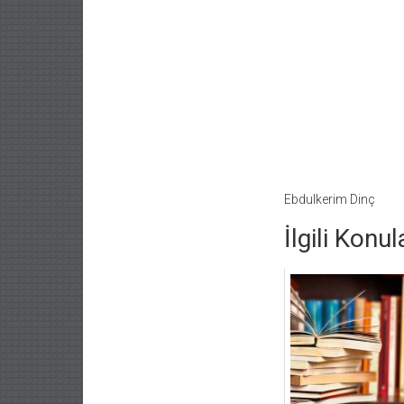
Ebdulkerim Dinç
İlgili Konul