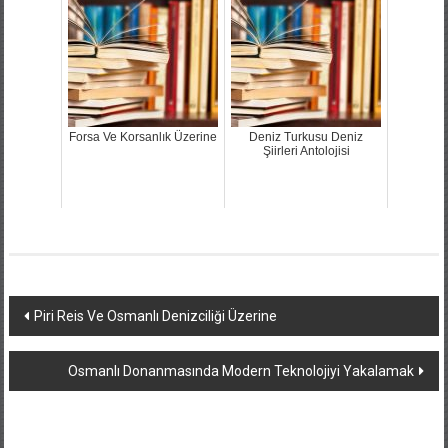
Forsa Ve Korsanlık Üzerine
Deniz Turkusu Deniz
Şiirleri Antolojisi
Yazı
Piri Reis Ve Osmanlı Denizciliği Üzerine
dolaşımı
Osmanlı Donanmasında Modern Teknolojiyi Yakalamak