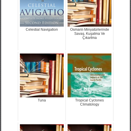
Celestial Navigation
Osmanlı Minyatürlerinde
Savaş, Kuşatma Ve
Çıkartma
Tuna
Tropical Cyclones
Climatology