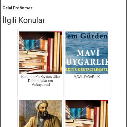
Celal Erdönmez
İlgili Konular
Karadeniz'e Kıyıdaş Ülke
MAVİ UYGARLIK
Donanmalarının
Mukayesesi