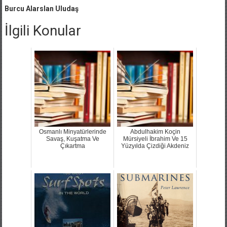
Burcu Alarslan Uludaş
İlgili Konular
Osmanlı Minyatürlerinde
Abdulhakim Koçin
Savaş, Kuşatma Ve
Mürsiyeli İbrahim Ve 15
Çıkartma
Yüzyılda Çizdiği Akdeniz