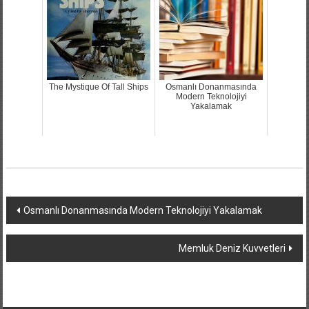
The Mystique Of Tall Ships
Osmanlı Donanmasında
Modern Teknolojiyi
Yakalamak
Yazı
Osmanlı Donanmasında Modern Teknolojiyi Yakalamak
dolaşımı
Memluk Deniz Kuvvetleri