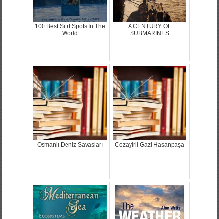
100 Best Surf Spots In The
A CENTURY OF
World
SUBMARINES
Osmanlı Deniz Savaşları
Cezayirli Gazi Hasanpaşa