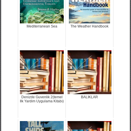
Mediterranean Sea
The Weather Handbook
Denizde Guvenlik 2(temel
BALIKLAR
Ilk Yardim Uygulama Kitabı)