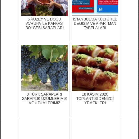
5 KUZEY VE DOĞU
ISTANBUL'DA KÜLTÜREL
AVRUPA İLE KAFKAS
DEGISIM VE APARTMAN
BÖLGESİ SARAPLARI
TABELALARI
3 TÜRK SARAPLARI
18 KASIM 2020
SARAPLIK ÜZÜMLERIMIZ
TOPLANTISI DENİZCİ
VE ÜZÜMLERIMIZ
YEMEKLERİ