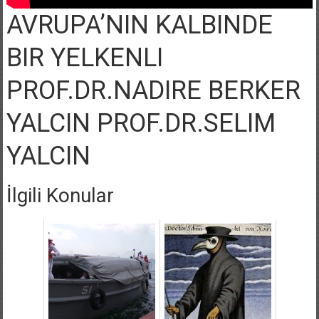
AVRUPA’NIN KALBINDE
BIR YELKENLI
PROF.DR.NADIRE BERKER
YALCIN PROF.DR.SELIM
YALCIN
İlgili Konular