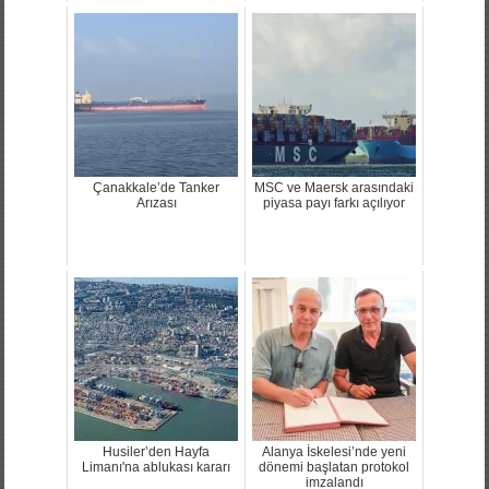
Çanakkale’de Tanker
MSC ve Maersk arasındaki
Arızası
piyasa payı farkı açılıyor
Husiler’den Hayfa
Alanya İskelesi’nde yeni
Limanı'na ablukası kararı
dönemi başlatan protokol
imzalandı