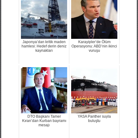
Japonya’dan kritik maden
Karayipler’de Ölüm
hamlesi: Hedef derin deniz
Operasyonu: ABD’nin ikinci
kaynakları
vuruşu
DTO Başkanı Tamer
YASA Panther suyla
Kıran’dan Kurban bayramı
buluştu
mesajı