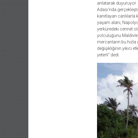
anlatarak duyuruyor. T
Adası’nda gerçekleşti
kanıtlayan canlılarla 
yaşam alanı, Napolyo
yerküredeki cennet ol
yolculuğunu Maldivle
mercanların bu hızla 
değişikliğinin yıkıcı 
yeterli” dedi.