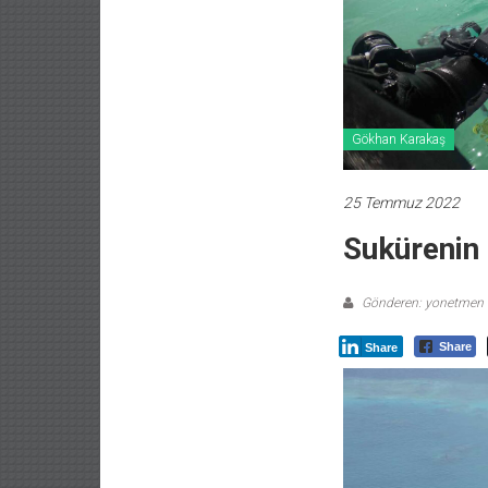
Gökhan Karakaş
25 Temmuz 2022
Sukürenin
Gönderen: yonetmen
Share
Share