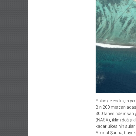
Yakın gelecek için yer
Bin 200 mercan adası
300 tanesinde insan y
(NASA)
,
iklim değişik
kadar ülkesinin sular
Aminat Şauna, büyük 