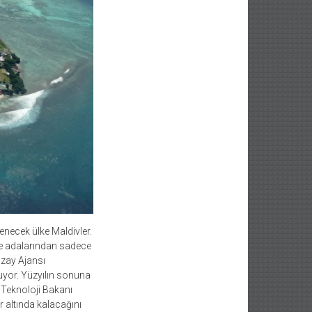
lenecek ülke Maldivler.
ve adalarından sadece
Uzay Ajansı
tuyor. Yüzyılın sonuna
 Teknoloji Bakanı
 altında kalacağını