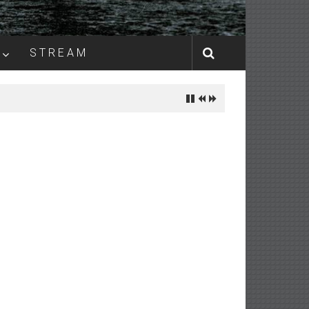
S T R E A M