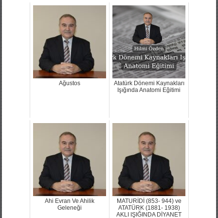
Ağustos
Atatürk Dönemi Kaynakları
Işığında Anatomi Eğitimi
Ahi Evran Ve Ahilik
MATURİDİ (853- 944) ve
Geleneği
ATATÜRK (1881- 1938)
AKLI IŞIĞINDA DİYANET