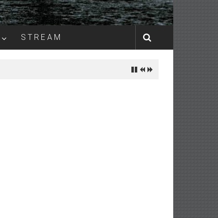
S T R E A M