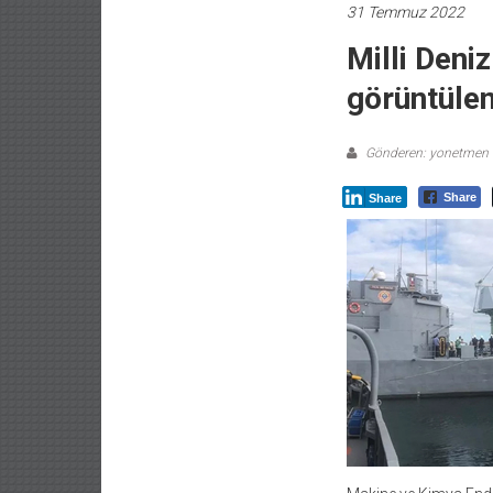
31 Temmuz 2022
Milli Deni
görüntülen
Gönderen: yonetmen
Share
Share