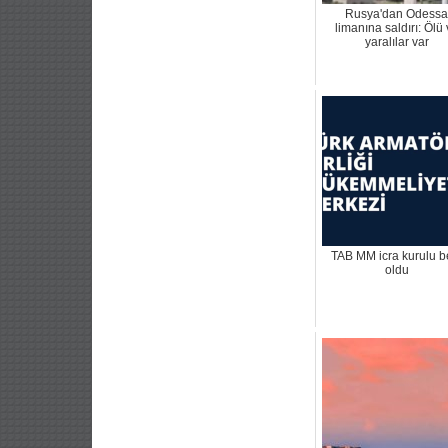
Rusya'dan Odessa
limanına saldırı: Ölü
yaralılar var
TAB MM icra kurulu be
oldu