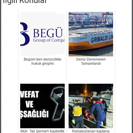
İlgili Konular
Begüm’den denizcilikte
Deniz Denemeleri
hukuk girişimi
Tamamlandı
Müh. Tali Şermet’i kaybettik
Rahatsızlanan kaptana