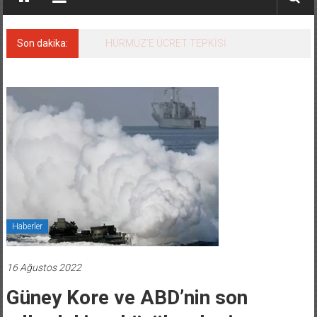
Son dakika:
HÜRMÜZ’E ÜCRET TEPKİSİ
Haberler
16 Ağustos 2022
Güney Kore ve ABD’nin son