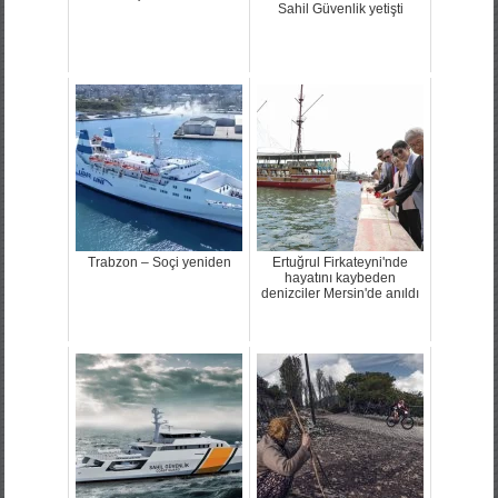
Sahil Güvenlik yetişti
Trabzon – Soçi yeniden
Ertuğrul Firkateyni'nde
hayatını kaybeden
denizciler Mersin'de anıldı