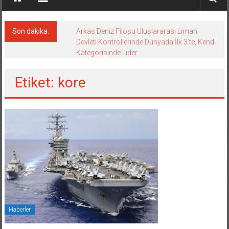
Son dakika:
Arkas Deniz Filosu Uluslararası Liman
Devleti Kontrollerinde Dünyada İlk 3’te, Kendi
Kategorisinde Lider
Etiket: kore
Haberler