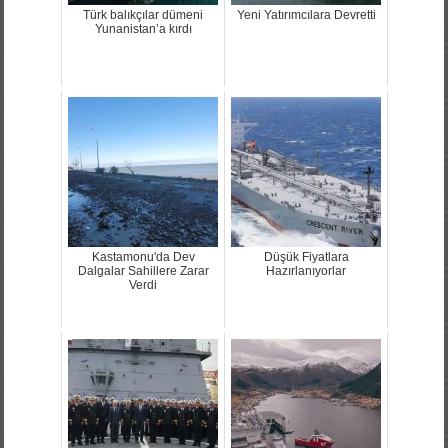
Türk balıkçılar dümeni
Yeni Yatırımcılara Devretti
Yunanistan’a kırdı
Kastamonu'da Dev
Düşük Fiyatlara
Dalgalar Sahillere Zarar
Hazırlanıyorlar
Verdi