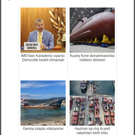
IMO’dan Karadeniz uyarısı:
Kuzey Kore donanmasında
Denizcilik hedef olmamalı
nükleer dönem!
Gemiyi plajda söküyorlar
Haziran ayı dış ticaret
rakamları belli oldu