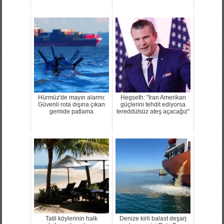
Hürmüz'de mayın alarmı:
Hegseth: "İran Amerikan
Güvenli rota dışına çıkan
güçlerini tehdit ediyorsa
gemide patlama
tereddütsüz ateş açacağız"
Tatil köylerinin halk
Denize kirli balast deşarj