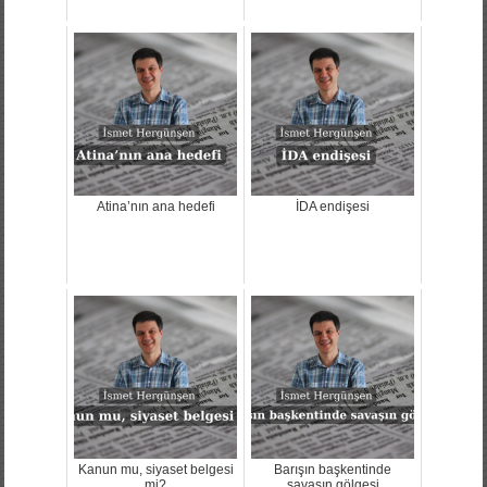
Atina’nın ana hedefi
İDA endişesi
Kanun mu, siyaset belgesi
Barışın başkentinde
mi?
savaşın gölgesi