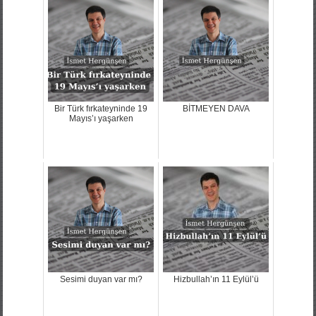
Bir Türk fırkateyninde 19
BİTMEYEN DAVA
Mayıs’ı yaşarken
Sesimi duyan var mı?
Hizbullah’ın 11 Eylül’ü