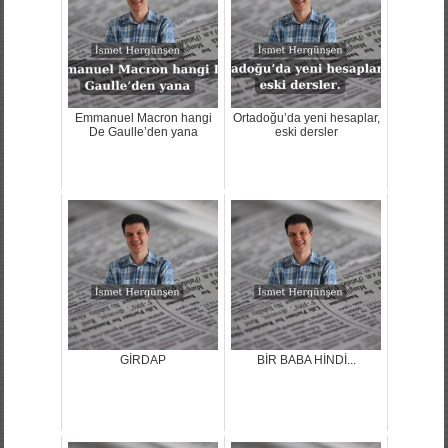
Emmanuel Macron hangi
Ortadoğu’da yeni hesaplar,
De Gaulle’den yana
eski dersler
GİRDAP
BİR BABA HİNDİ...