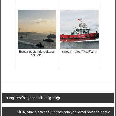
Boğaz geçişinde detaylar
Yalova ihalesi YALPAŞ’ın
belli oldu
Yazı
İngiltere’nin jeopolitik kırılganlığı
dolaşımı
SİDA, Mavi Vatan savunmasında yerli dizel motorla görev
yapacak