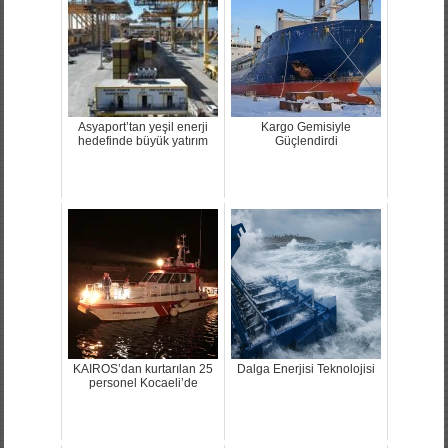
Asyaport’tan yeşil enerji
Kargo Gemisiyle
hedefinde büyük yatırım
Güçlendirdi
KAIROS’dan kurtarılan 25
Dalga Enerjisi Teknolojisi
personel Kocaeli’de