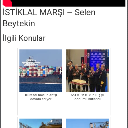
İSTİKLAL MARŞI – Selen
Beytekin
İlgili Konular
Küresel navlun artışı
ASFAT'ın 8. kuruluş yıl
devam ediyor
dönümü kutlandı