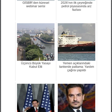
GİSBİR’den küresel
2026’nın ilk çeyreğinde
webinar serisi
petrol piyasasında arz
fazlası
Üçüncü Büyük Yasayı
Yemen açıklarındaki
Kabul Etti
tankerde patlama: Yardım
çağrısı yapıldı