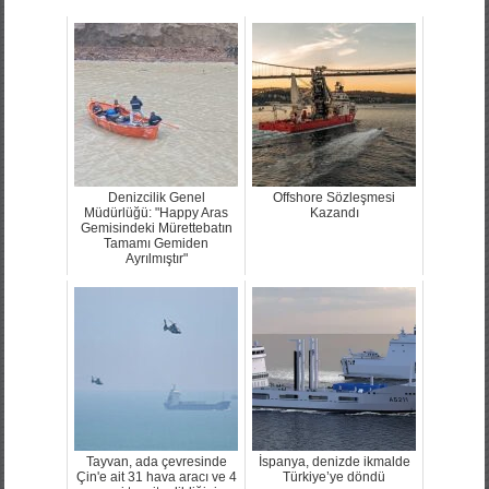
Denizcilik Genel
Offshore Sözleşmesi
Müdürlüğü: "Happy Aras
Kazandı
Gemisindeki Mürettebatın
Tamamı Gemiden
Ayrılmıştır"
Tayvan, ada çevresinde
İspanya, denizde ikmalde
Çin'e ait 31 hava aracı ve 4
Türkiye’ye döndü