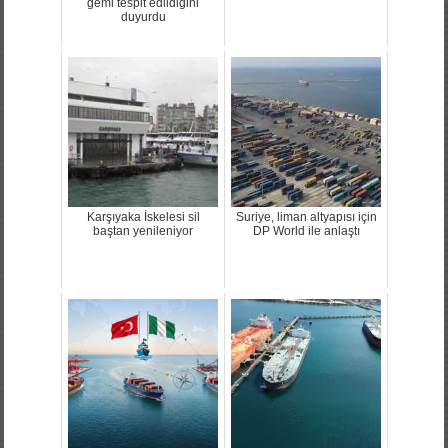
gemi tespit edildiğini
duyurdu
Karşıyaka İskelesi sil
Suriye, liman altyapısı için
baştan yenileniyor
DP World ile anlaştı