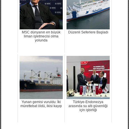
MSC dünyanın en büyük
Düzenli Seferlere Başladı
liman işletmecisi olma
yolunda
Yunan gemisi vuruldu: İki
Türkiye-Endonezya
mürettebat öldü, ikisi kayıp
arasında su altı güvenliği
için işbirliği