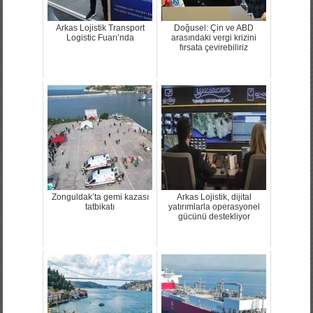
Arkas Lojistik Transport
Doğusel: Çin ve ABD
Logistic Fuarı’nda
arasındaki vergi krizini
fırsata çevirebiliriz
Zonguldak’ta gemi kazası
Arkas Lojistik, dijital
tatbikatı
yatırımlarla operasyonel
gücünü destekliyor