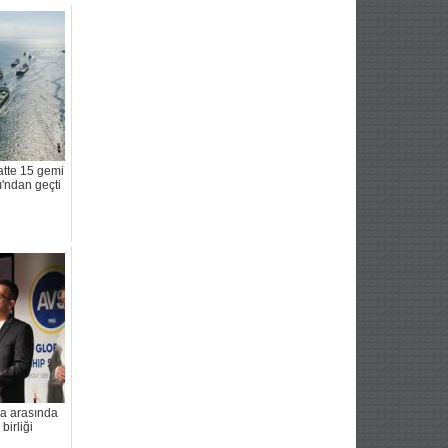
atte 15 gemi
'ndan geçti
a arasında
 birliği