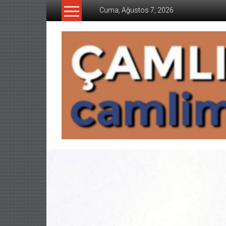
İçeriğe
Cuma, Ağustos 7, 2026
geç
CAMLIMANI
AKADEMI