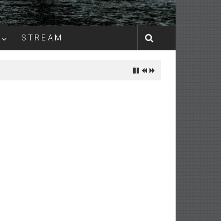
S T R E A M