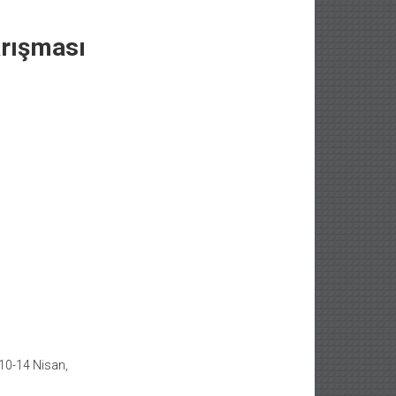
arışması
 10-14 Nisan,