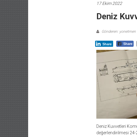
17 Ekim 2022
Deniz Kuvv
Gönderen: yonetmen
Share
Share
Deniz Kuvvetleri Komu
değerlendirilmesi 24-