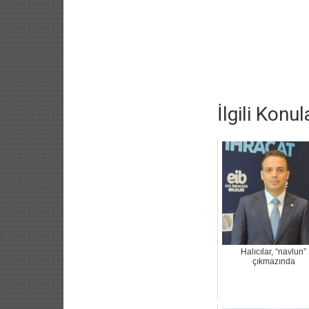
İlgili Konul
Halıcılar, “navlun”
çıkmazında