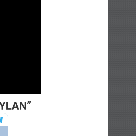
EYLAN”