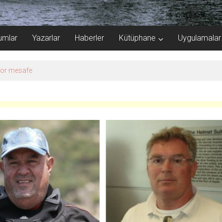
umlar
Yazarlar
Haberler
Kütüphane
Uygulamalar
kor mesafe