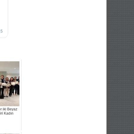
 iki Beyaz
iri Kadın