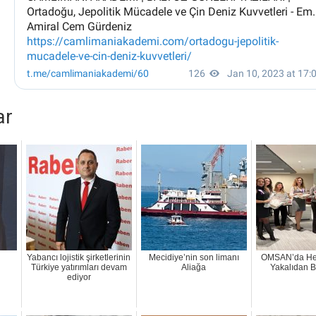
ar
Yabancı lojistik şirketlerinin
Mecidiye’nin son limanı
OMSAN’da Her
Türkiye yatırımları devam
Aliağa
Yakalıdan B
ediyor