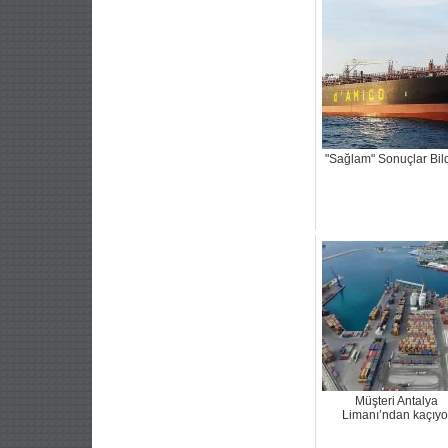
"Sağlam" Sonuçlar Bild
Müşteri Antalya
Limanı’ndan kaçıyo