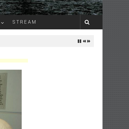
S T R E A M