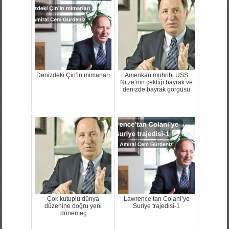
Denizdeki Çin’in mimarları
Amerikan muhribi USS
Nitze’nin çektiği bayrak ve
denizde bayrak görgüsü
Çok kutuplu dünya
Lawrence’tan Colani’ye
düzenine doğru yeni
Suriye trajedisi-1
dönemeç