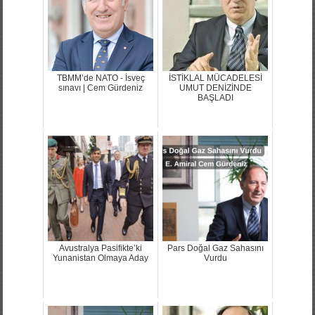
TBMM’de NATO - İsveç
İSTİKLAL MÜCADELESİ
sınavı | Cem Gürdeniz
UMUT DENİZİNDE
BAŞLADI
Avustralya Pasifikte’ki
Pars Doğal Gaz Sahasını
Yunanistan Olmaya Aday
Vurdu