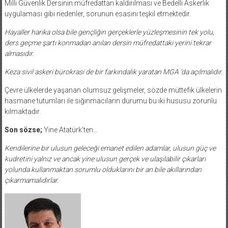
Milli Güvenlik Dersinin müfredattan kaldırılması ve Bedelli Askerlik
uygulaması gibi nedenler, sorunun esasını teşkil etmektedir.
Hayaller harika olsa bile gençliğin gerçeklerle yüzleşmesinin tek yolu,
ders geçme şartı konmadan anılan dersin müfredattaki yerini tekrar
almasıdır.
Keza sivil askeri bürokrasi de bir farkındalık yaratan MGA ’da açılmalıdır.
Çevre ülkelerde yaşanan olumsuz gelişmeler, sözde müttefik ülkelerin
hasmane tutumları ile sığınmacıların durumu bu iki hususu zorunlu
kılmaktadır.
Son sözse;
Yine Atatürk’ten…
Kendilerine bir ulusun geleceği emanet edilen adamlar, ulusun güç ve
kudretini yalnız ve ancak yine ulusun gerçek ve ulaşılabilir çıkarları
yolunda kullanmaktan sorumlu olduklarını bir an bile akıllarından
çıkarmamalıdırlar.