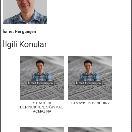
İsmet Hergünşen
İlgili Konular
STRATEJİK
19 MAYIS 1919 NEDİR?
DERİNLİK'TEN, SIĞINMACI
AÇMAZINA