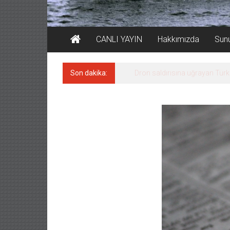
CANLI YAYIN
Hakkımızda
Sun
Son dakika:
Dron saldırısına uğrayan Türk 