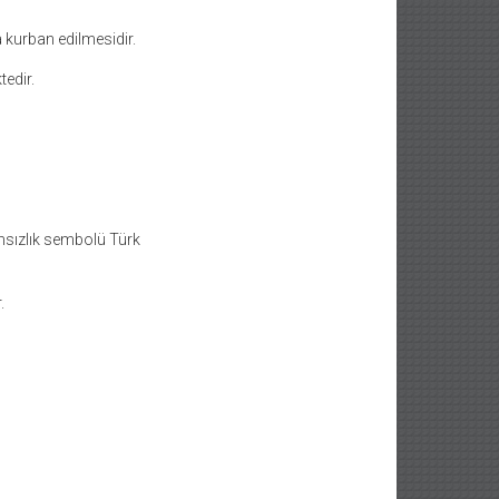
 kurban edilmesidir.
tedir.
ımsızlık sembolü Türk
.