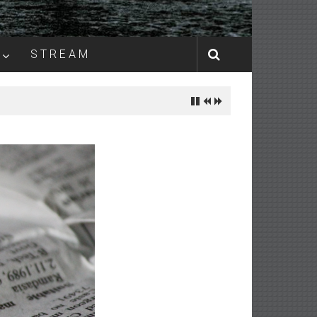
S T R E A M