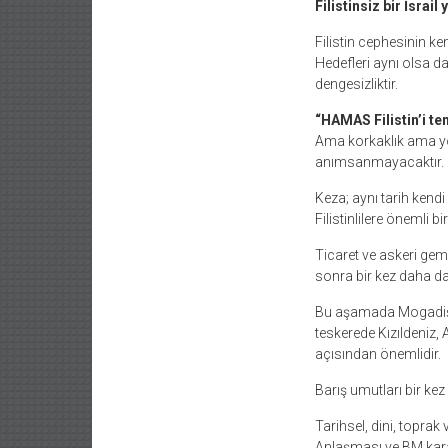
Filistinsiz bir İsrail
Filistin cephesinin ke
Hedefleri aynı olsa da
dengesizliktir.
“HAMAS Filistin’i te
Ama korkaklık ama yön
anımsanmayacaktır.
Keza; aynı tarih kend
Filistinlilere önemli b
Ticaret ve askeri gemi
sonra bir kez daha da
Bu aşamada Mogadişu’
teskerede Kızıldeniz,
açısından önemlidir.
Barış umutları bir ke
Tarihsel, dini, toprak
Anlaşması ve BM kararl