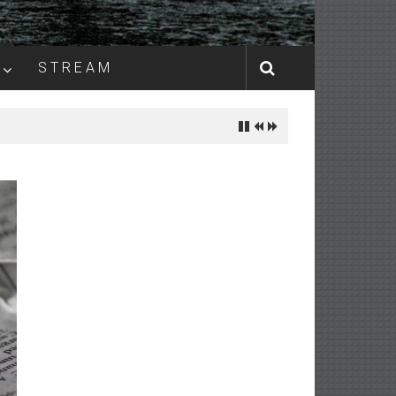
S T R E A M