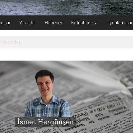
umlar
Yazarlar
Haberler
Kütüphane
Uygulamalar
rinde anlaştı