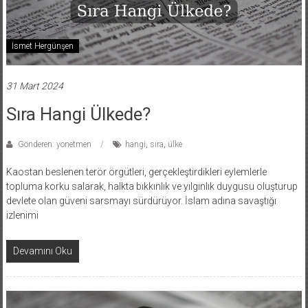
İsmet Hergünşen
31 Mart 2024
Sıra Hangi Ülkede?
Gönderen: yonetmen
hangi
,
sıra
,
ülke
Kaostan beslenen terör örgütleri, gerçekleştirdikleri eylemlerle
topluma korku salarak, halkta bıkkınlık ve yılgınlık duygusu oluşturup
devlete olan güveni sarsmayı sürdürüyor. İslam adına savaştığı
izlenimi
Devamını Oku