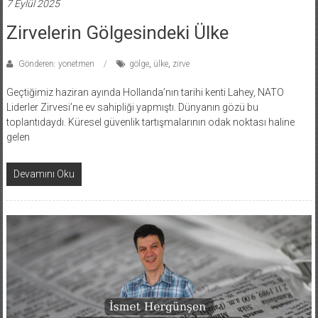
7 Eylül 2025
Zirvelerin Gölgesindeki Ülke
Gönderen: yonetmen
gölge
,
ülke
,
zirve
Geçtiğimiz haziran ayında Hollanda’nın tarihi kenti Lahey, NATO
Liderler Zirvesi’ne ev sahipliği yapmıştı. Dünyanın gözü bu
toplantıdaydı. Küresel güvenlik tartışmalarının odak noktası haline
gelen
Devamını Oku