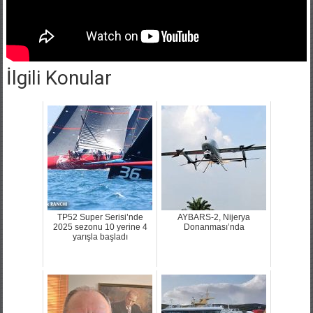
İlgili Konular
TP52 Super Serisi’nde
AYBARS-2, Nijerya
2025 sezonu 10 yerine 4
Donanması’nda
yarışla başladı