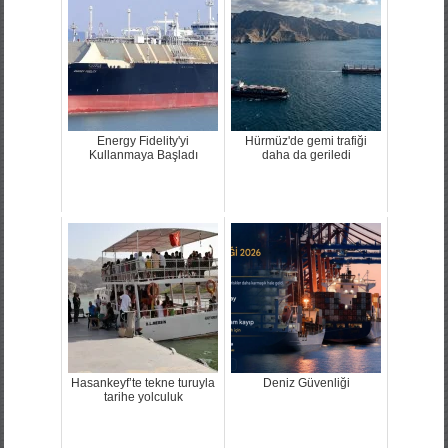
Energy Fidelity'yi
Hürmüz'de gemi trafiği
Kullanmaya Başladı
daha da geriledi
Hasankeyf’te tekne turuyla
Deniz Güvenliği
tarihe yolculuk