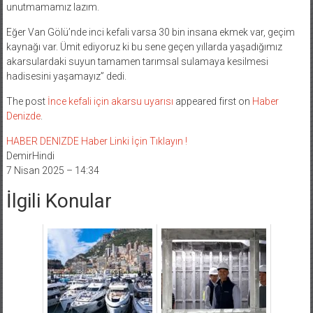
unutmamamız lazım.
Eğer Van Gölü’nde inci kefali varsa 30 bin insana ekmek var, geçim
kaynağı var. Ümit ediyoruz ki bu sene geçen yıllarda yaşadığımız
akarsulardaki suyun tamamen tarımsal sulamaya kesilmesi
hadisesini yaşamayız” dedi.
The post
İnce kefali için akarsu uyarısı
appeared first on
Haber
Denizde
.
HABER DENIZDE Haber Linki İçin Tıklayın !
DemirHindi
7 Nisan 2025 – 14:34
İlgili Konular