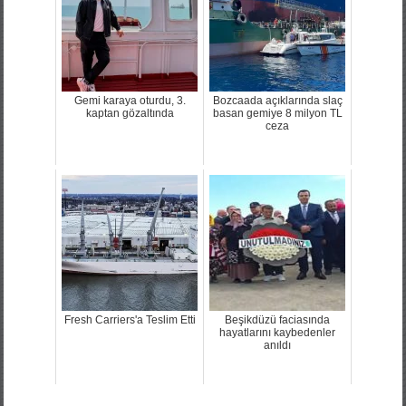
Gemi karaya oturdu, 3.
Bozcaada açıklarında slaç
kaptan gözaltında
basan gemiye 8 milyon TL
ceza
Fresh Carriers'a Teslim Etti
Beşikdüzü faciasında
hayatlarını kaybedenler
anıldı