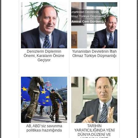
Denizlerin Diplerinin
Yunanistan Devletinin İflah
Önemi, Karaların Önüne
Olmaz Türkiye Düşmanlığı
Geçiyor
AB, ABD’siz savunma
TARİHİN
politikası hazırlığında
YARATICILIĞINDA YENİ
DÜNYA DÜZENİ VE