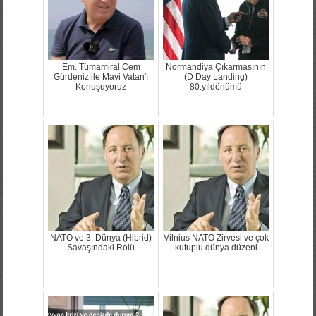
Em. Tümamiral Cem
Normandiya Çıkarmasının
Gürdeniz ile Mavi Vatan'ı
(D Day Landing)
Konuşuyoruz
80.yıldönümü
NATO ve 3. Dünya (Hibrid)
Vilnius NATO Zirvesi ve çok
Savaşındaki Rolü
kutuplu dünya düzeni