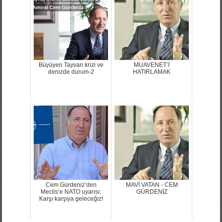
Büyüyen Tayvan krizi ve
MUAVENET’İ
denizde durum-2
HATIRLAMAK
Cem Gürdeniz’den
MAVİ VATAN - CEM
Meclis’e NATO uyarısı:
GÜRDENİZ
Karşı karşıya geleceğiz!