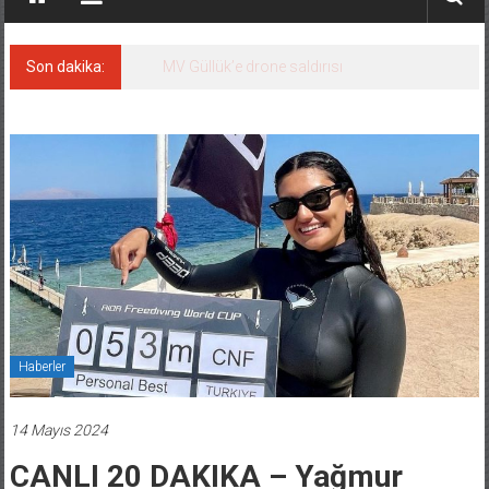
Son dakika:
MV Güllük’e drone saldırısı
Haberler
14 Mayıs 2024
CANLI 20 DAKIKA – Yağmur