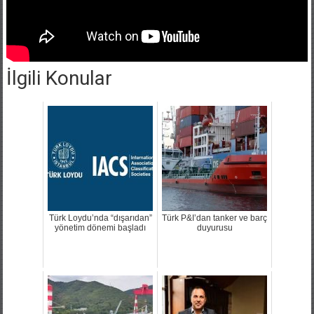
İlgili Konular
Türk Loydu’nda “dışarıdan”
Türk P&I’dan tanker ve barç
yönetim dönemi başladı
duyurusu