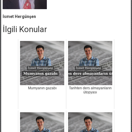
İsmet Hergünşen
İlgili Konular
Mumyanın gazabı
Tarihten ders almayanların
ütopyası