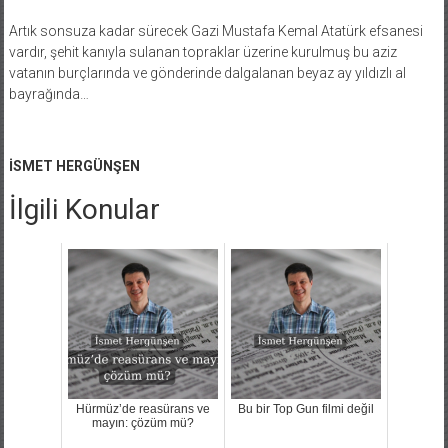
Artık sonsuza kadar sürecek Gazi Mustafa Kemal Atatürk efsanesi
vardır, şehit kanıyla sulanan topraklar üzerine kurulmuş bu aziz
vatanın burçlarında ve gönderinde dalgalanan beyaz ay yıldızlı al
bayrağında…
İSMET HERGÜNŞEN
İlgili Konular
Hürmüz’de reasürans ve
Bu bir Top Gun filmi değil
mayın: çözüm mü?