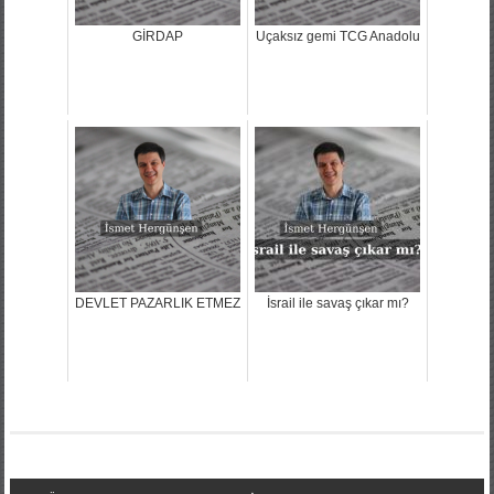
GİRDAP
Uçaksız gemi TCG Anadolu
DEVLET PAZARLIK ETMEZ
İsrail ile savaş çıkar mı?