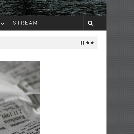
S T R E A M