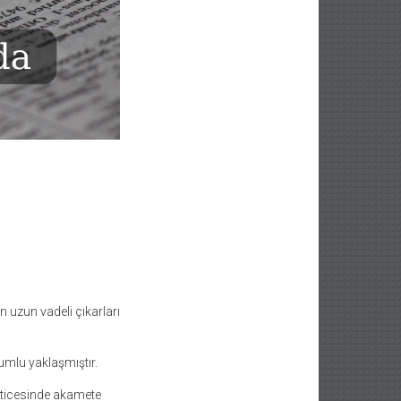
n uzun vadeli çıkarları
umlu yaklaşmıştır.
neticesinde akamete