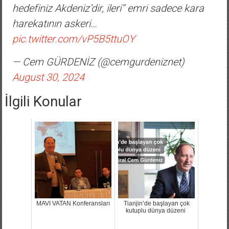
hedefiniz Akdeniz’dir, ileri’’ emri sadece kara
harekatının askeri…
pic.twitter.com/vP5B5ttuOY
— Cem GÜRDENİZ (@cemgurdeniznet)
August 30, 2024
İlgili Konular
MAVI VATAN Konferansları
Tianjin’de başlayan çok
kutuplu dünya düzeni