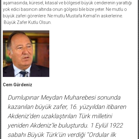
aşamasında, küresel, kıtasal ve bölgesel büyük cenderenin yarattığı
yok edici basıncın altında onun gölgesi bile bize yeter. Ne mutlu o
büyük zaferi görenlere. Ne mutlu Mustafa Kemal’in askerlerine.
Büyük Zafer Kutlu Olsun.
Cem Gürdeniz
Dumlupınar Meydan Muharebesi sonunda
kazanılan büyük zafer, 16. yüzyıldan itibaren
Akdeniz’den uzaklaştırılan Türk milletini
yeniden Akdeniz’le buluşturdu. 1 Eylül 1922
sabahı Büyük Türk’ün verdiği ‘’Ordular ilk