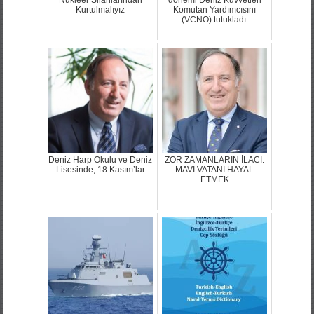
Kurtulmalıyız
Komutan Yardımcısını
(VCNO) tutukladı.
Deniz Harp Okulu ve Deniz
ZOR ZAMANLARIN İLACI:
Lisesinde, 18 Kasım’lar
MAVİ VATANI HAYAL
ETMEK