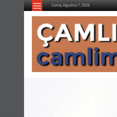
İçeriğe
Cuma, Ağustos 7, 2026
geç
CAMLIMANI
AKADEMI