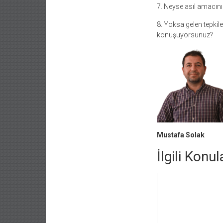
7. Neyse asıl amacınız
8. Yoksa gelen tepkile
konuşuyorsunuz?
Mustafa Solak
İlgili Konul