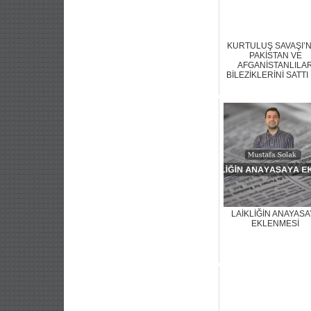
KURTULUŞ SAVAŞI’
PAKİSTAN VE
AFGANİSTANLILA
BİLEZİKLERİNİ SATTI
LAİKLİĞİN ANAYASA
EKLENMESİ