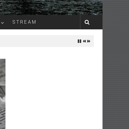
S T R E A M