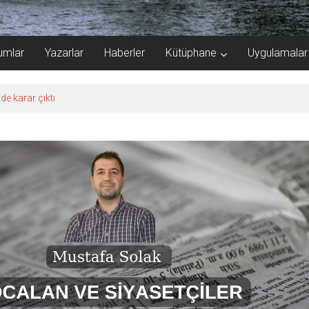
umlar
Yazarlar
Haberler
Kütüphane
Uygulamalar
de karar çıktı