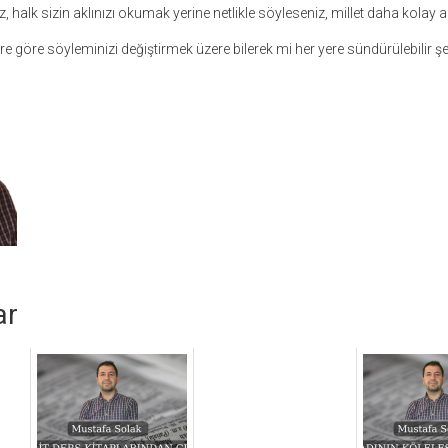
, halk sizin aklınızı okumak yerine netlikle söyleseniz, millet daha kolay
re göre söyleminizi değiştirmek üzere bilerek mi her yere sündürülebilir şe
ar