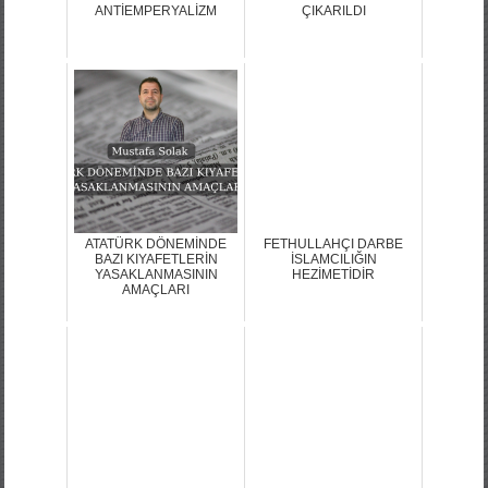
ANTİEMPERYALİZM
ÇIKARILDI
ATATÜRK DÖNEMİNDE
FETHULLAHÇI DARBE
BAZI KIYAFETLERİN
İSLAMCILIĞIN
YASAKLANMASININ
HEZİMETİDİR
AMAÇLARI