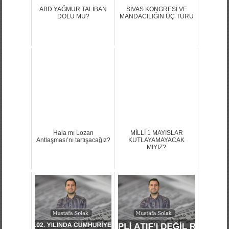
ABD YAĞMUR TALİBAN
SİVAS KONGRESİ VE
DOLU MU?
MANDACILIĞIN ÜÇ TÜRÜ
Hala mı Lozan
MİLLİ 1 MAYISLAR
Antlaşması’nı tartışacağız?
KUTLAYAMAYACAK
MIYIZ?