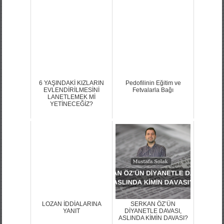
6 YAŞINDAKİ KIZLARIN
Pedofilinin Eğitim ve
EVLENDİRİLMESİNİ
Fetvalarla Bağı
LANETLEMEK Mİ
YETİNECEĞİZ?
LOZAN İDDİALARINA
SERKAN ÖZ’ÜN