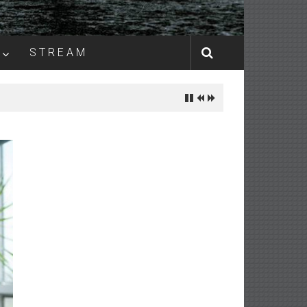
S T R E A M