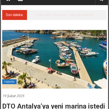
Son dakika:
Yakıt barcı filosuna 2 yeni gemi katıldı
Haberler
19 Şubat 2025
DTO Antalya’ya yeni marina istedi