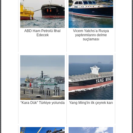
ABD Ham Petrolü İthal
Vicem Yatchs’a Rusya
Edecek
yaptırımlarını delme
suçlaması
“Kara Dük” Türkiye yolunda
Yang Ming'in ilk çeyrek karı