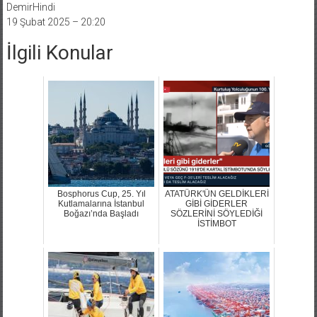
DemirHindi
19 Şubat 2025 – 20:20
İlgili Konular
Bosphorus Cup, 25. Yıl
ATATÜRK'ÜN GELDİKLERİ
Kutlamalarına İstanbul
GİBİ GİDERLER
Boğazı’nda Başladı
SÖZLERİNİ SÖYLEDİĞİ
İSTİMBOT