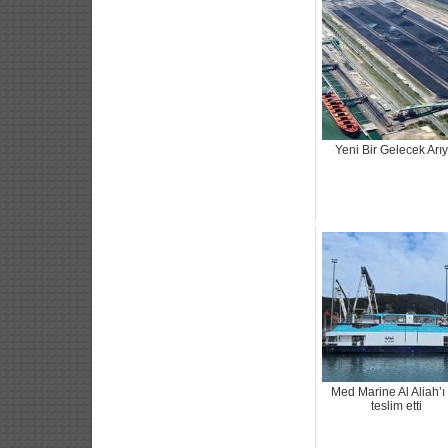
Yeni Bir Gelecek Arıy
Med Marine Al Aliah’ı
teslim etti