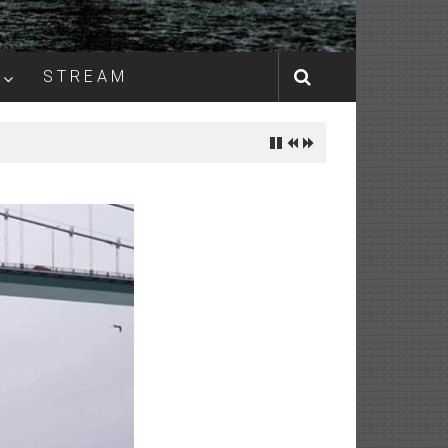
S T R E A M