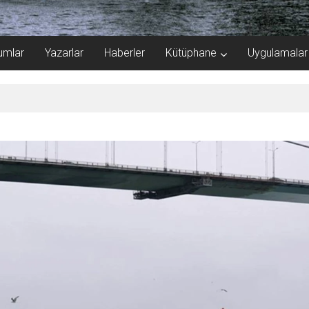
umlar
Yazarlar
Haberler
Kütüphane
Uygulamalar
Ormanı!