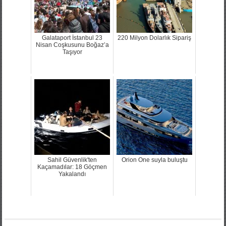
Galataport İstanbul 23
220 Milyon Dolarlık Sipariş
Nisan Coşkusunu Boğaz’a
Taşıyor
Sahil Güvenlik'ten
Orion One suyla buluştu
Kaçamadılar: 18 Göçmen
Yakalandı