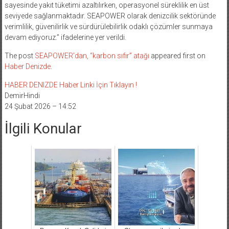
sayesinde yakıt tüketimi azaltılırken, operasyonel süreklilik en üst
seviyede sağlanmaktadır. SEAPOWER olarak denizcilik sektöründe
verimlilik, güvenilirlik ve sürdürülebilirlik odaklı çözümler sunmaya
devam ediyoruz.” ifadelerine yer verildi.
The post
SEAPOWER’dan, “karbon sıfır” atağı
appeared first on
Haber Denizde
.
HABER DENIZDE Haber Linki İçin Tıklayın !
DemirHindi
24 Şubat 2026 – 14:52
İlgili Konular