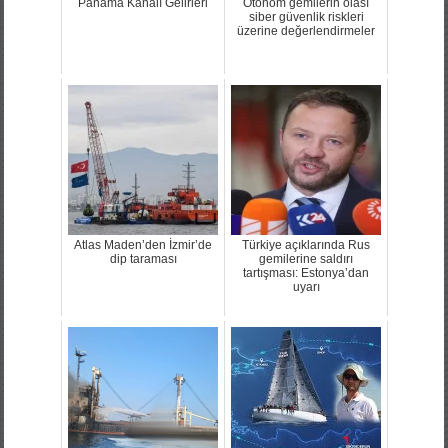
Panama Kanalı Gelirleri
Otonom gemilerin olası
siber güvenlik riskleri
üzerine değerlendirmeler
Atlas Maden’den İzmir’de
Türkiye açıklarında Rus
dip taraması
gemilerine saldırı
tartışması: Estonya’dan
uyarı