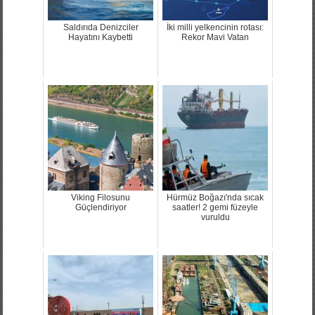
Saldırıda Denizciler
İki milli yelkencinin rotası:
Hayatını Kaybetti
Rekor Mavi Vatan
Viking Filosunu
Hürmüz Boğazı'nda sıcak
Güçlendiriyor
saatler! 2 gemi füzeyle
vuruldu