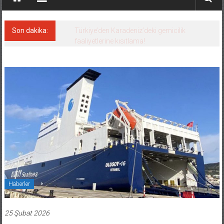
Son dakika:
Denizcilik sektörü, Alsancak Limanı’ndan
memnun
Haberler
25 Şubat 2026