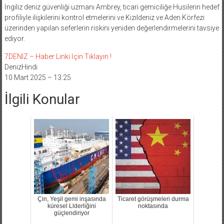
İngiliz deniz güvenliği uzmanı Ambrey, ticari gemiciliğe Husilerin hedef
profiliyle ilişkilerini kontrol etmelerini ve Kızıldeniz ve Aden Körfezi
üzerinden yapılan seferlerin riskini yeniden değerlendirmelerini tavsiye
ediyor.
7DENIZ – Haber Linki İçin Tıklayın !
DenizHindi
10 Mart 2025 – 13:25
İlgili Konular
Çin, Yeşil gemi inşasında
Ticaret görüşmeleri durma
küresel Llderliğini
noktasında
güçlendiriyor