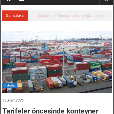
Son dakika:
Sığacık’taki Marina projesine tepki büyüyor!
Haberler
11 Mart 2025
Tarifeler öncesinde konteyner