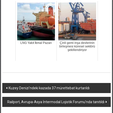
LNG Yakıt İkmal Pazarı
Çinli gemi inşa devlerinin
birleşmesi küresel sektörü
şekillendiriyor
Yazı
Kuzey Denizi’ndeki kazada 37 mürettebat kurtarıldı
dolaşımı
Railport, Avrupa-Asya İntermodal Lojistik Forumu’nda tanıtıldı