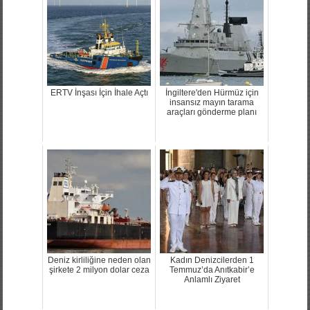
ERTV İnşası İçin İhale Açtı
İngiltere'den Hürmüz için
insansız mayın tarama
araçları gönderme planı
Deniz kirliliğine neden olan
Kadın Denizcilerden 1
şirkete 2 milyon dolar ceza
Temmuz’da Anıtkabir’e
Anlamlı Ziyaret