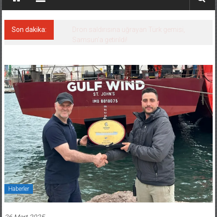
Son dakika:
Dron saldırısına uğrayan Türk gemisi,
Samsun’a getirildi!
Haberler
26 Mart 2025