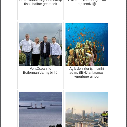
üssü haline getirecek
dip temizliği
VentOcean ile
Açık denizler için tarihi
Boilerman’dan iş birliği
adım: BBNJ anlaşması
yürürlüğe giriyor