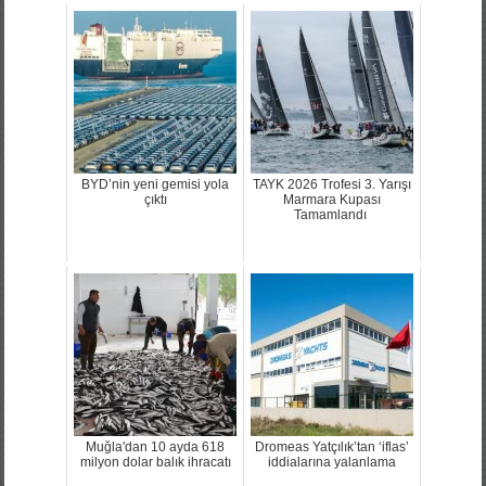
BYD’nin yeni gemisi yola
TAYK 2026 Trofesi 3. Yarışı
çıktı
Marmara Kupası
Tamamlandı
Muğla'dan 10 ayda 618
Dromeas Yatçılık’tan ‘iflas’
milyon dolar balık ihracatı
iddialarına yalanlama