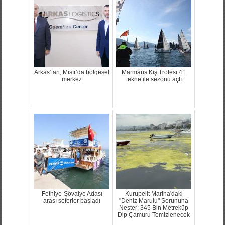
Arkas’tan, Mısır’da bölgesel
Marmaris Kış Trofesi 41
merkez
tekne ile sezonu açtı
Fethiye-Şövalye Adası
Kurupelit Marina'daki
arası seferler başladı
"Deniz Marulu" Sorununa
Neşter: 345 Bin Metreküp
Dip Çamuru Temizlenecek