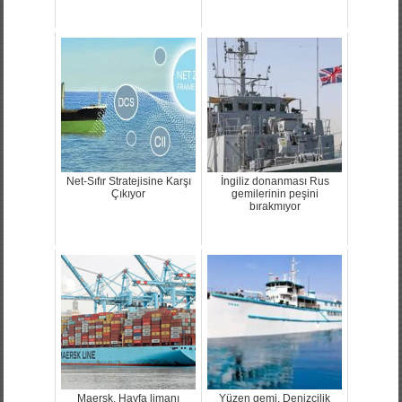
Net-Sıfır Stratejisine Karşı
İngiliz donanması Rus
Çıkıyor
gemilerinin peşini
bırakmıyor
Maersk, Hayfa limanı
Yüzen gemi, Denizcilik