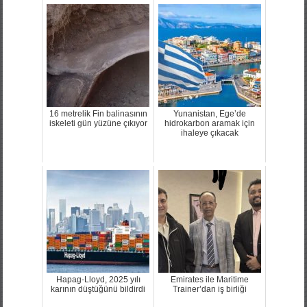
16 metrelik Fin balinasının
Yunanistan, Ege’de
iskeleti gün yüzüne çıkıyor
hidrokarbon aramak için
ihaleye çıkacak
Hapag-Lloyd, 2025 yılı
Emirates ile Maritime
karının düştüğünü bildirdi
Trainer’dan iş birliği