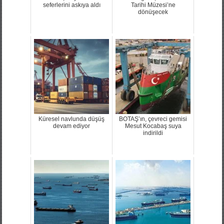
seferlerini askıya aldı
Tarihi Müzesi’ne
dönüşecek
Küresel navlunda düşüş
BOTAŞ’ın, çevreci gemisi
devam ediyor
Mesut Kocabaş suya
indirildi