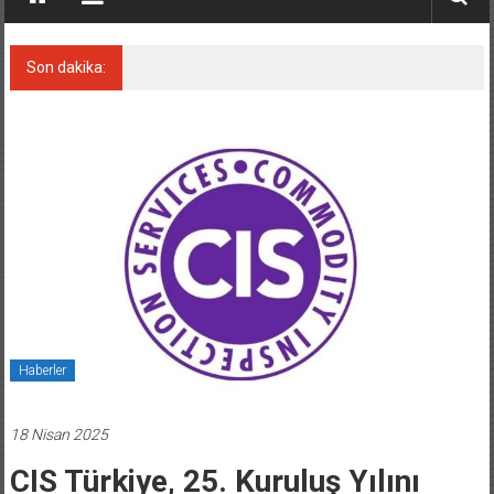
Son dakika:
Tayland’daki Ünlü Adanın Benzeri Türkiye’de!
Haberler
18 Nisan 2025
CIS Türkiye, 25. Kuruluş Yılını