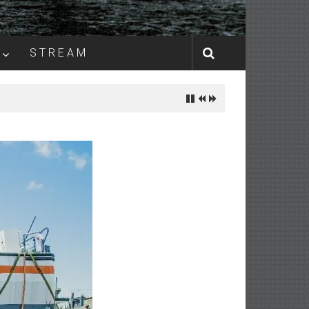
S T R E A M