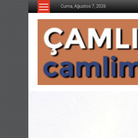
İçeriğe
Cuma, Ağustos 7, 2026
geç
CAMLIMANI
AKADEMI