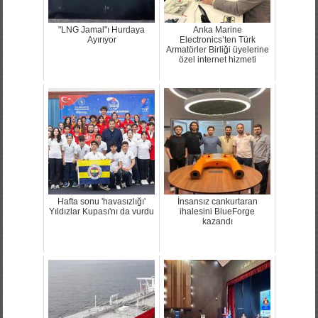
"LNG Jamal"ı Hurdaya
Anka Marine
Ayırıyor
Electronics’ten Türk
Armatörler Birliği üyelerine
özel internet hizmeti
Hafta sonu 'havasızlığı'
İnsansız cankurtaran
Yıldızlar Kupası'nı da vurdu
ihalesini BlueForge
kazandı