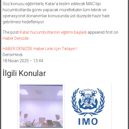
Söz konusu eğitimlerle, Katar’a teslim edilecek MAC tipi
hücumbotlarda görev yapacak mürettebatın tüm teknik ve
operasyonel donanımlar konusunda üst düzeyde hazır hale
getirilmesi hedefleniyor.
The post
Katar hücumbotlarının eğitimi başladı
appeared first on
Haber Denizde
.
HABER DENIZDE Haber Linki İçin Tıklayın !
DemirHindi
18 Nisan 2025 – 13:44
İlgili Konular