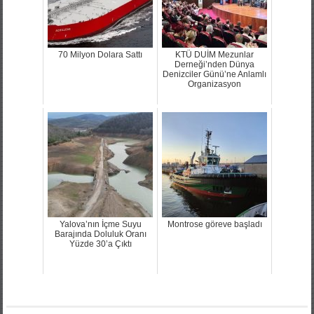
70 Milyon Dolara Sattı
KTÜ DUİM Mezunlar
Derneği’nden Dünya
Denizciler Günü’ne Anlamlı
Organizasyon
Yalova’nın İçme Suyu
Montrose göreve başladı
Barajında Doluluk Oranı
Yüzde 30’a Çıktı