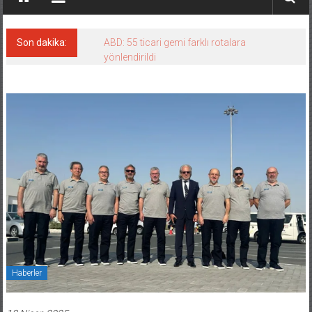
Son dakika:
ABD: 55 ticari gemi farklı rotalara
yönlendirildi
Haberler