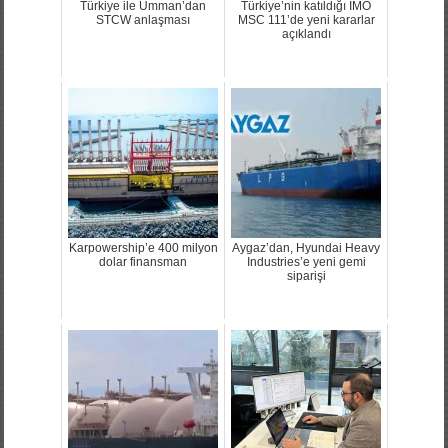
Türkiye ile Umman’dan
Türkiye’nin katıldığı IMO
STCW anlaşması
MSC 111’de yeni kararlar
açıklandı
Karpowership’e 400 milyon
Aygaz’dan, Hyundai Heavy
dolar finansman
Industries’e yeni gemi
siparişi