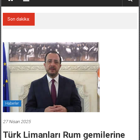
Son dakika:
Tersane işçilerinin direnişi, kazanımla
sonuçlandı
Haberler
27 Nisan 2025
Türk Limanları Rum gemilerine