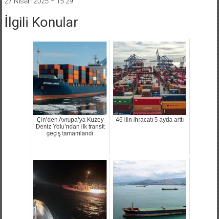
27 Nisan 2025 – 15:29
İlgili Konular
Çin’den Avrupa’ya Kuzey
46 ilin ihracatı 5 ayda arttı
Deniz Yolu’ndan ilk transit
geçiş tamamlandı