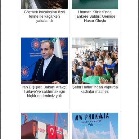
Göçmen kaçakçıları özel
Umman Körfezi’nde
tekne ile kaçarken
Tankere Saldırı: Gemide
yakalandı
Hasar Oluştu
İran Dışişleri Bakanı Arakçi:
Şehir Hatları’ndan vapurda
Türkiye’ye saldırmak için
kadınlar matinesi
hiçbir nedenimiz yok