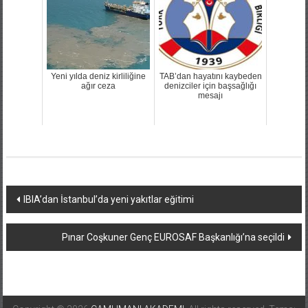
Yeni yılda deniz kirliliğine
TAB’dan hayatını kaybeden
ağır ceza
denizciler için başsağlığı
mesajı
Yazı
IBIA’dan İstanbul’da yeni yakıtlar eğitimi
dolaşımı
Pınar Coşkuner Genç EUROSAF Başkanlığı’na seçildi