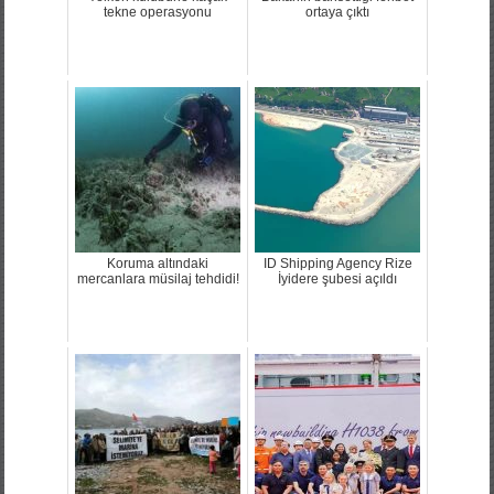
tekne operasyonu
ortaya çıktı
Koruma altındaki
ID Shipping Agency Rize
mercanlara müsilaj tehdidi!
İyidere şubesi açıldı