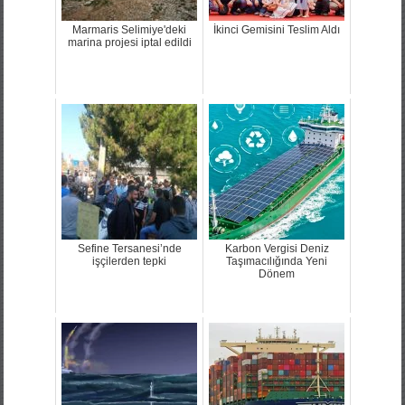
Marmaris Selimiye'deki
İkinci Gemisini Teslim Aldı
marina projesi iptal edildi
Sefine Tersanesi’nde
Karbon Vergisi Deniz
işçilerden tepki
Taşımacılığında Yeni
Dönem